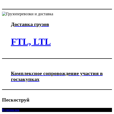
Доставка грузов
FTL, LTL
Комплексное сопровождение участия в
госзакупках
Пескоструй
Купершлак