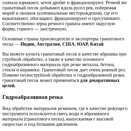
сначала взрывают, затем дробят и фракционируют. Речной же
гранатовый песок добывают вдоль русел рек, побережья
морей и океанов (аллювиальные месторождения), где его
выкапывают, обогащают, фракционируют и просушивают.
Соответственно зерна речного граната имеют округлую
форму, горного — заостренную.
Основные страны производители и экспортеры гранатового
песка —
Индия, Австралия, США, ЮАР, Китай
Вы можете купить гранатовый песок в качестве абразива при
струйной обработке, а также в качестве основного
гидроабразивного материала при резке металла, бетона,
стекла и керамики. Гранатовый песок дает очень ровный рез.
Помимо пескоструйной обработки и гидроабразивной резки,
гранатовый песок может применяться
для декоративных
целей.
Гидроабразивная резка
Вид обработки материалов резанием, где в качестве режущего
инструмента используется смесь воды и абразивного
материала (гранатового песка), выпускаемая с высокой
скоростью и под большим давлением.