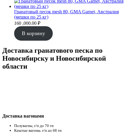
,000.00 ₽.
Гранатовый песок mesh 80, GMA Garnet, Австралия
(мешки по 25 кг)
160 ,000.00
₽
В корзину
Доставка гранатового песка по
Новосибирску и Новосибирской
области
Доставка вагонами
Полувагны, г/п до 70 тн
Крытые вагоны, г/п до 68 тн