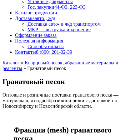
Уставные документы
Гос. закупки
44-ФЗ, 223-ФЗ
Каталог продукции
Доставка
авто-, ж/д
Доставка авто- и ж/д транспортом
МКР — выгрузка и хранение
Оформление заказа
Полезная информация
Способы оплаты
Контакты
8 (800) 201-02-39
Каталог
»
Кварцевый песок, абразивные материалы и
реагенты
»
Гранатовый песок
Гранатовый песок
Оптовые и розничные поставки гранатового песка —
материала для гидроабразивной резки с доставкой по
Новосибирску и Новосибирской области.
Фракции (mesh) гранатового
песка