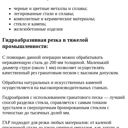
черные и цветные металлы и сплавы;
легированные стали и сплавы;
композитные и керамические материалы;
стекло и камень;
железобетонные изделия
Гидроабразивная резка в тяжелой
промышленности:
С помощью данной операции можно обрабатывать
нержавеющую сталь до 200 мм толщиной. Маленький
диаметр струи (около 1 мм) позволяет осуществлять
качественный рез гранатовым песком с высоким допуском.
Обработка натуральных и искусственных каменей
осуществляется на высокопроизводительных станках.
Гидроабразив с использованием гранатового песка — лучший
способ разделки стекла, справляется с самым тонким
хрусталем и сверхпрочным бронированным стеклом с
точностью до тысячных долей мм.
ГАР подходит для резки любых материалов: от каленой
пружинной стали до таких цветных металлов, как латунь и