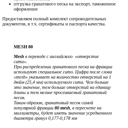
отгрузка гранатового песка на экспорт, таможенное
оформление
Предоставляем полный комплект сопроводительных
документов, в т.ч. сертификаты и паспорта качества.
MESH 80
Mesh
в переводе с английского «отверстие
сита».
При распределении гранатового песка на фракции
используют специальное сито. Цифра после слова
«mesh» указывает на количество отверстий на 1
дюйм (25,4 мм) используемого сита. Чем больше
это значение, тем больше отверстий на единицу
длины и тем мельче просеиваемый гранатовый
песок.
Таким образом, гранатовый песок самой
популярной фракции
80 mesh
, в пересчете на
миллиметры, будет иметь значение усредненного
диаметра гранул 0,177-0,178 мм