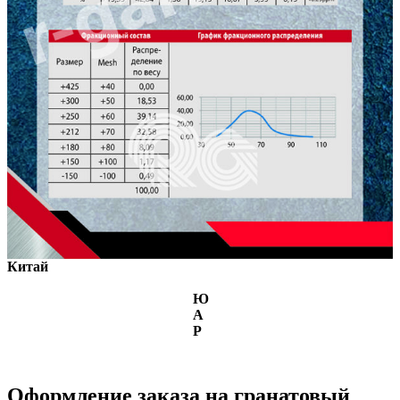
Китай
Ю
А
Р
Оформление заказа на гранатовый