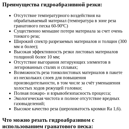
Преимущества
гидроабразивной резки:
Отсутствие температурного воздействия на
обрабатываемый материал (температура в зоне реза
гранатового песка 60-90ºС)
Существенно меньшие потери материала за счет очень
тонкого реза;
Широкий спектр разрезаемых материалов и толщин (300
мм и более);
Высокая эффективность резки листовых материалов
толщиной более 10 мм;
Отсутствие выгорания легирующих элементов в
легированных сталях и сплавах;
Возможность реза тонколистовых материалов в пакете
из нескольких слоев для повышения
производительности, в том числе за счёт уменьшения
холостых ходов режущей головки;
Полная пожаро- и взрывобезопасность процесса;
Экологическая чистота и полное отсутствие вредных
газовыделений;
Высокое качество реза (шероховатость кромки Ra 1,6).
Что можно резать гидроабразивом с
использованием гранатового песка: