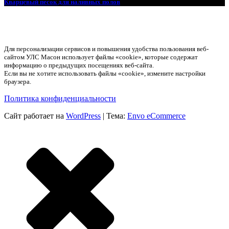
Кварцевый песок для наливных полов
Для персонализации сервисов и повышения удобства пользования веб-
сайтом УЛС Масон использует файлы «cookie», которые содержат
информацию о предыдущих посещениях веб-сайта.
Если вы не хотите использовать файлы «cookie», измените настройки
браузера.
Политика конфиденциальности
Сайт работает на
WordPress
|
Тема:
Envo eCommerce