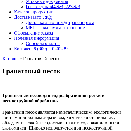
Уставные документы
Гос. закупки
44-ФЗ, 223-ФЗ
Каталог продукции
Доставка
авто-, ж/д
Доставка авто- и ж/д транспортом
МКР — выгрузка и хранение
Оформление заказа
Полезная информация
Способы оплаты
Контакты
8 (800) 201-02-39
Каталог
»
Гранатовый песок
Гранатовый песок
Г
ранатовый
песок
для гидроабразивной резки и
пескоструйной обработки.
Гранатный песок является неметаллическим, экологически
чистым природным абразивом, химически стабильным,
обладает высокой твердостью, низким содержанием пыли,
экономичен. Широко используется при пескоструйной