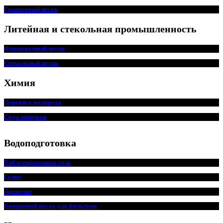
Гранатовый песок
Литейная и стекольная промышленность
Формовочный песок
Стекольный песок
Химия
Перекись водорода
Сода пищевая
Водоподготовка
Таблетированная соль
Галит
Аргиллит
Кварцевый песок для фильтров