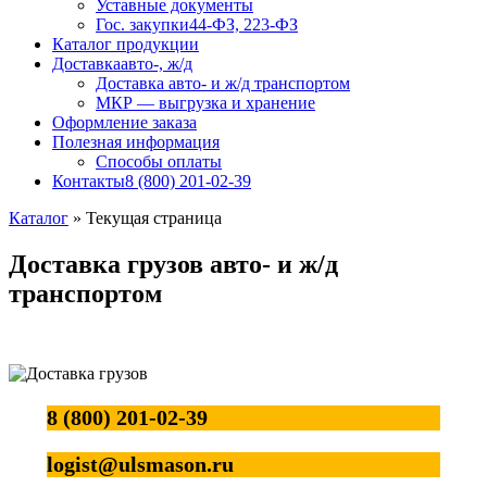
Уставные документы
Гос. закупки
44-ФЗ, 223-ФЗ
Каталог продукции
Доставка
авто-, ж/д
Доставка авто- и ж/д транспортом
МКР — выгрузка и хранение
Оформление заказа
Полезная информация
Способы оплаты
Контакты
8 (800) 201-02-39
Каталог
»
Текущая страница
Доставка грузов авто- и ж/д
транспортом
8 (800) 201-02-39
logist@ulsmason.ru