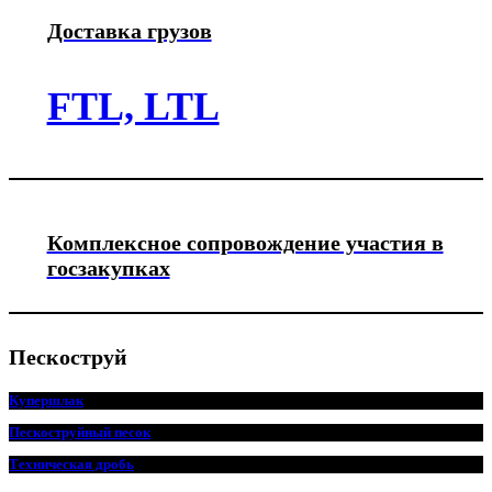
Доставка грузов
FTL, LTL
Комплексное сопровождение участия в
госзакупках
Пескоструй
Купершлак
Пескоструйный песок
Техническая дробь