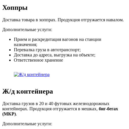
Хоппры
Доставка товара в хоппрах. Продукция отгружается навалом.
Дополнительные услуги:
Прием и раскредитация вагонов на станции
назначения;
Перевалка груза в автотранспорт;
Доставка до адреса, выгрузка на объекте;
Ответственное хранение
Ж/д контейнера
Доставка грузов в 20 и 40 футовых железнодорожных
контейнерах. Продукция отгружается в мешках,
биг-бегах
(МКР)
.
Дополнительные услуги: